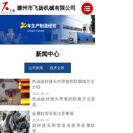
滕州市飞扬机械有限公司
新闻中心
公司新闻
技术文章
热油旋转接头中弹簧的防腐蚀方法
介绍
2024-08-19
热油旋转接头弹簧的防腐方法是
选......
金属软管安装注意事项
2024-08-19
旋转接头和管道连接用金属软
管，......