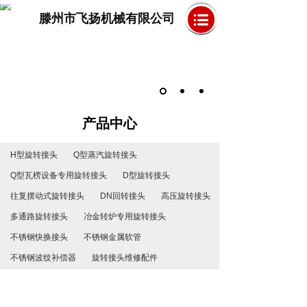
滕州市飞扬机械有限公司
产品中心
H型旋转接头
Q型蒸汽旋转接头
Q型瓦楞设备专用旋转接头
D型旋转接头
往复摆动式旋转接头
DN回转接头
高压旋转接头
多通路旋转接头
冶金转炉专用旋转接头
不锈钢快换接头
不锈钢金属软管
不锈钢波纹补偿器
旋转接头维修配件