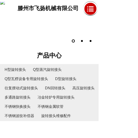
滕州市飞扬机械有限公司
产品中心
H型旋转接头
Q型蒸汽旋转接头
Q型瓦楞设备专用旋转接头
D型旋转接头
往复摆动式旋转接头
DN回转接头
高压旋转接头
多通路旋转接头
冶金转炉专用旋转接头
不锈钢快换接头
不锈钢金属软管
不锈钢波纹补偿器
旋转接头维修配件