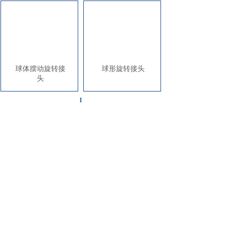
球体摆动旋转接
球形旋转接头
头
1