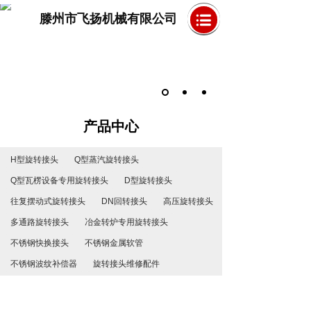
滕州市飞扬机械有限公司
产品中心
H型旋转接头
Q型蒸汽旋转接头
Q型瓦楞设备专用旋转接头
D型旋转接头
往复摆动式旋转接头
DN回转接头
高压旋转接头
多通路旋转接头
冶金转炉专用旋转接头
不锈钢快换接头
不锈钢金属软管
不锈钢波纹补偿器
旋转接头维修配件