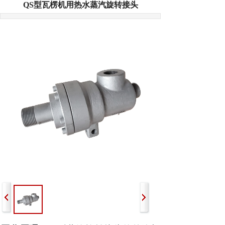
QS型瓦楞机用热水蒸汽旋转接头