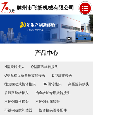
滕州市飞扬机械有限公司
产品中心
H型旋转接头
Q型蒸汽旋转接头
Q型瓦楞设备专用旋转接头
D型旋转接头
往复摆动式旋转接头
DN回转接头
高压旋转接头
多通路旋转接头
冶金转炉专用旋转接头
不锈钢快换接头
不锈钢金属软管
不锈钢波纹补偿器
旋转接头维修配件