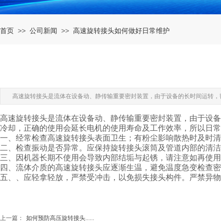
>>
>>
首页
公司新闻
高速旋转接头如何做好日常维护
产品中心
高速旋转接头是流体在设备动、静传输重要密封装置，由于设备的长时间运转，
高速旋转接头是流体在设备动、静传输重要密封装置，由于设备
冷却，正确的使用会延长电机的使用寿命及工作效率，所以日常
一、经常检查高速旋转接头表面卫生；有粉尘影响散热时及时清
二、检查振动是否异常。应保持旋转接头滚筒及管道内部的清洁
三、因机器长期不使用会导致内部结垢与起锈，请注意如再使用
四、流体介质的高速旋转接头应逐渐生温，避免温度急变检查密
五、、应轻拿轻放，严禁受冲击，以免损失接头构件。严禁异物
上一篇：
如何预防高压旋转接头......