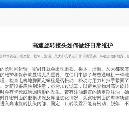
高速旋转接头如何做好日常维护
密封件就会出现磨损、损坏，泄漏。又大都安装在工作环境恶劣、高速运动的地方，
的长时间运转，密封件就会出现磨损、损坏，泄漏。又大都安装
的维护和保养就显得尤为重要。在使用中除了与普通电机一样维
理；检查电机地脚固定螺栓是否松动；松动时用力矩扳手紧固至
。对新设备应特别注意，必需加过滤器，以避免异物对高速旋转
时会有卡死或滴漏情形的发生。带有注油装置的请定期注油，确
封件密封面的磨损状况及厚度变化情况，观察密封面的摩擦轨迹
进入高速旋转接头内部。固定、止转装置不能有松动、脱落、不