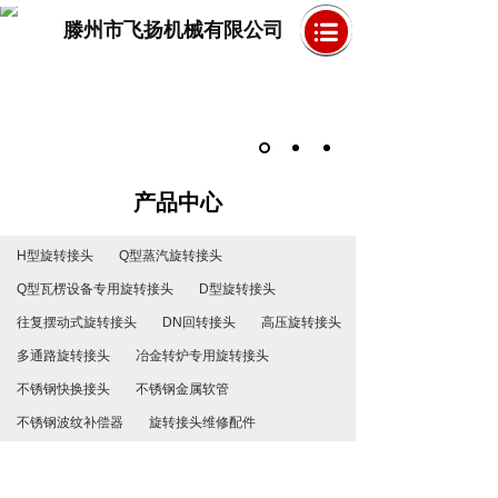
滕州市飞扬机械有限公司
产品中心
H型旋转接头
Q型蒸汽旋转接头
Q型瓦楞设备专用旋转接头
D型旋转接头
往复摆动式旋转接头
DN回转接头
高压旋转接头
多通路旋转接头
冶金转炉专用旋转接头
不锈钢快换接头
不锈钢金属软管
不锈钢波纹补偿器
旋转接头维修配件