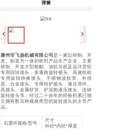
弹簧
滕州市飞扬机械有限公司
是一家以研制、开
发、制造为一体的密封产品生产企业。主要
研制、开发大型船舶、油轮吊机及远洋货轮
专用回转接头，多通路旋转接头、高速纸机
专用旋转快换接头、不锈钢波纹管、补偿
器、合金接头、专用转炉接头、液压滑环、
高接头、金属软管、炉泥炮液压接头、连铸
旋转接头等；经过二十余年的经验积累已独
立拥有数百种规格类型的旋转接头的主导产
品。
尺寸
石墨环规格/型号
外径*内径*厚度