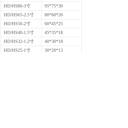
HD/HS80-3寸
95*75*30
HD/HS65-2.5寸
80*60*26
HD/HS50-2寸
60*45*25
HD/HS40-1.5寸
45*35*18
HD/HS32-1.2寸
40*30*18
HD/HS25-1寸
30*20*13
HD/HS20-6分
25*16*12
HD/HS15-4分
20*12*12
HD/HS10-3分
20*12*12
HD8-2分
12*5*10
HD6-1分
12*5*10
上一个：
直管压力平衡补偿器
下一个：
碳化硅