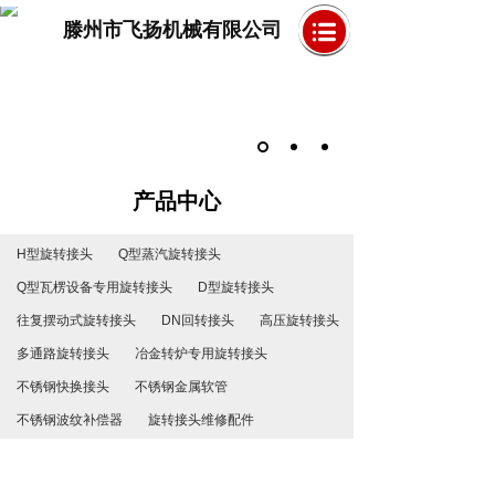
滕州市飞扬机械有限公司
产品中心
H型旋转接头
Q型蒸汽旋转接头
Q型瓦楞设备专用旋转接头
D型旋转接头
往复摆动式旋转接头
DN回转接头
高压旋转接头
多通路旋转接头
冶金转炉专用旋转接头
不锈钢快换接头
不锈钢金属软管
不锈钢波纹补偿器
旋转接头维修配件